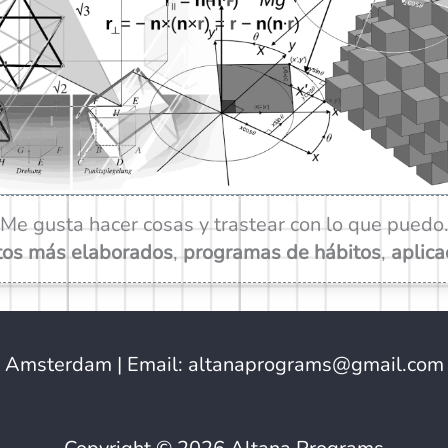
Me gusta hacer cosas y trastear con lo que puedo
tos más elaborados
,
programas de hábitos
,
aplica
Amsterdam | Email: altanaprograms@gmail.com