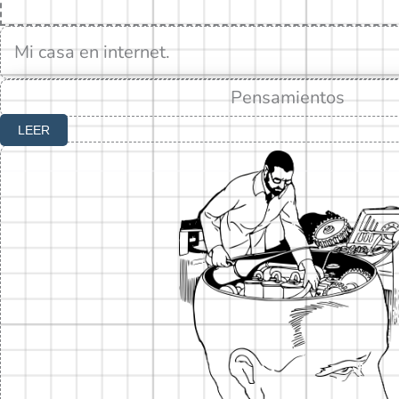
Mi casa en internet.
Pensamientos
LEER