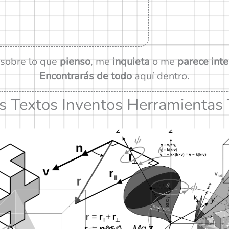
 sobre lo que
pienso
, me
inquieta
o me
parece int
Encontrarás de todo
aquí dentro.
as
Textos
Inventos
Herramientas