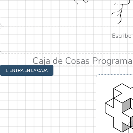
Escribo
Caja de Cosas
Program
ENTRA EN LA CAJA