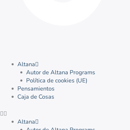
Altana
Autor de Altana Programs
Política de cookies (UE)
Pensamientos
Caja de Cosas
Altana
Autor de Altana Programs