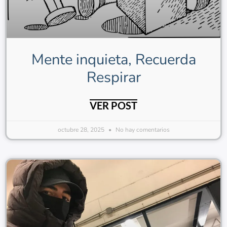
Mente inquieta, Recuerda
Respirar
VER POST
octubre 28, 2025
No hay comentarios