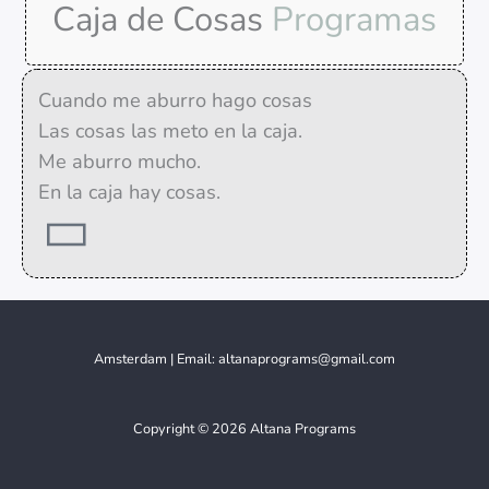
Caja de Cosas
Programas
Cuando me aburro hago cosas
Las cosas las meto en la caja.
Me aburro mucho.
En la caja hay cosas.
Amsterdam | Email: altanaprograms@gmail.com
Copyright © 2026 Altana Programs