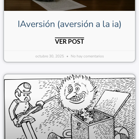
IAversión (aversión a la ia)
VER POST
octubre 30, 2025
No hay comentarios