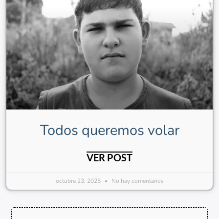
Todos queremos volar
VER POST
octubre 23, 2025
No hay comentarios