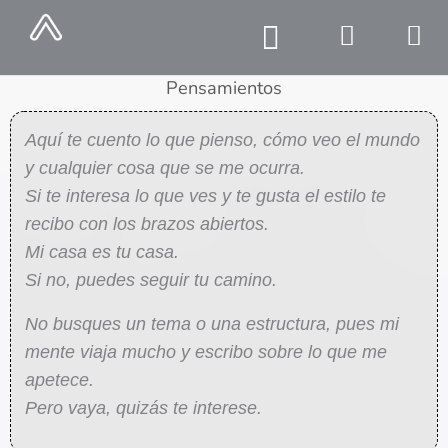
Ir
al
contenido
Pensamientos
Caja de Cosas
Aquí te cuento lo que pienso, cómo veo el mundo
y cualquier cosa que se me ocurra.
Si te interesa lo que ves y te gusta el estilo te
recibo con los brazos abiertos.
Mi casa es tu casa.
Si no, puedes seguir tu camino.
No busques un tema o una estructura, pues mi
mente viaja mucho y escribo sobre lo que me
apetece.
Pero vaya, quizás te interese.