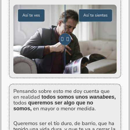
Así te ves
Así te sientes
Pensando sobre esto me doy cuenta que
en realidad
todos somos unos
w
anabees
,
todos
queremos ser algo que no
en mayor o menor medida.
somos,
Queremos ser el tío duro, de barrio, que ha
tenido una vida dura, y que te va a cerrar la