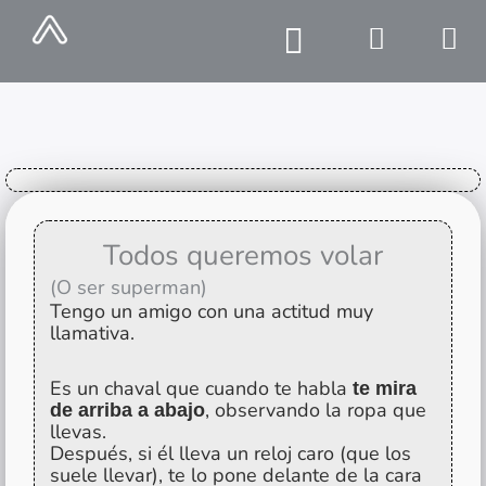
Ir
al
contenido
Caja de Cosas
Todos queremos volar
(O ser superman)
Tengo un amigo con una actitud muy
llamativa.
Es un chaval que cuando te habla
te mira
, observando la ropa que
de arriba a abajo
llevas.
Después, si él lleva un reloj caro (que los
suele llevar), te lo pone delante de la cara