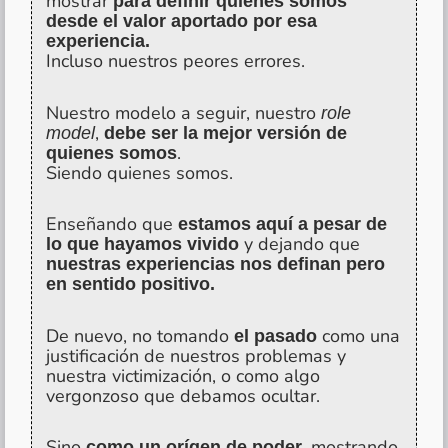
mostrar
para definir quienes somos
desde el valor aportado por esa
experiencia.
Incluso nuestros peores errores.
Nuestro modelo a seguir, nuestro
role
,
model
debe ser la mejor versión de
.
quienes somos
Siendo quienes somos.
Enseñando que
estamos aquí a pesar de
y dejando que
lo que hayamos vivido
nuestras experiencias nos definan pero
en sentido positivo.
De nuevo, no tomando
como una
el pasado
justificación de nuestros problemas y
nuestra victimización, o como algo
vergonzoso que debamos ocultar.
Sino
, mostrando
como un orígen de poder